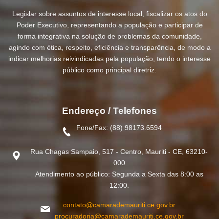
Legislar sobre assuntos de interesse local, fiscalizar os atos do
Poder Executivo, representando a população e participar de
forma integrativa na solução de problemas da comunidade,
agindo com ética, respeito, eficiência e transparência, de modo a
indicar melhorias reivindicadas pela população, tendo o interesse
público como principal diretriz.
Endereço / Telefones
Fone/Fax: (88) 98173.6594
Rua Chagas Sampaio, 517 - Centro, Mauriti - CE, 63210-
000
Atendimento ao público: Segunda a Sexta das 8:00 as
12:00.
contato@camarademauriti.ce.gov.br
procuradoria@camarademauriti.ce.gov.br