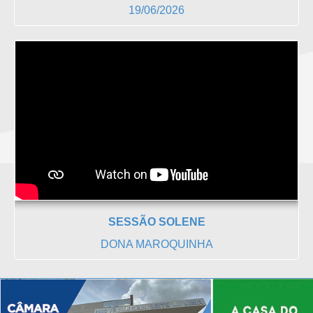
19/06/2026
SESSÃO SOLENE
DONA MAROQUINHA