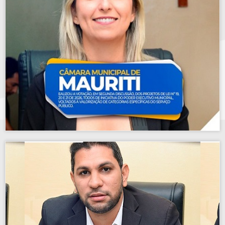
2026.
discussão, Projetos de Lei nº 24 e 25 de
Câmara de Mauriti aprova, em segunda