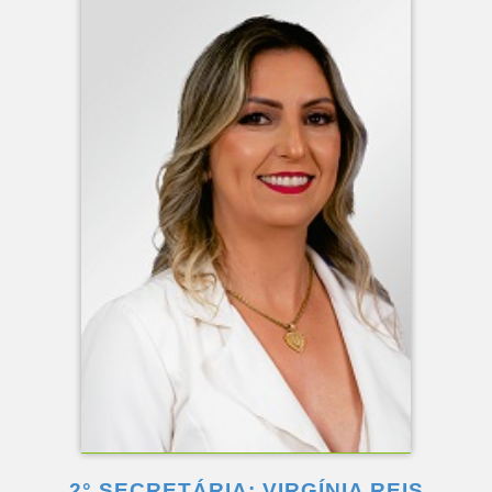
2° SECRETÁRIA: VIRGÍNIA REIS