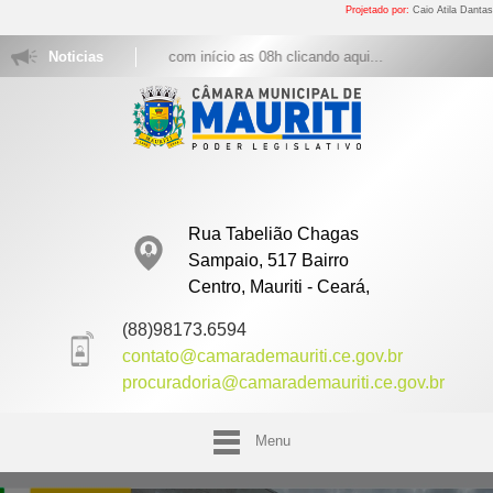
Projetado por:
Caio Atila Dantas
Sextas com início as 08h clicando aqui...
Noticias
Rua Tabelião Chagas
Sampaio, 517 Bairro
Centro, Mauriti - Ceará,
(88)98173.6594
contato@camarademauriti.ce.gov.br
procuradoria@camarademauriti.ce.gov.br
Menu