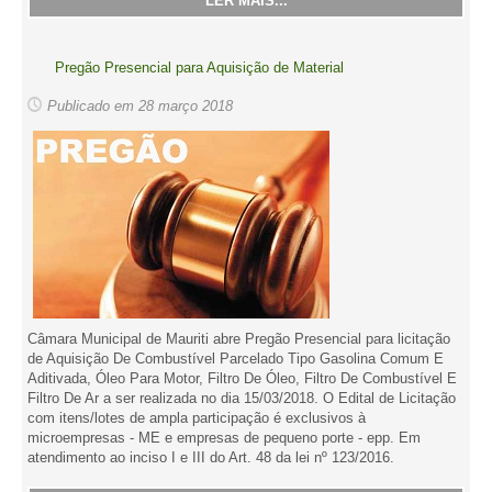
LER MAIS...
Pregão Presencial para Aquisição de Material
Publicado em 28 março 2018
Câmara Municipal de Mauriti abre Pregão Presencial para licitação
de Aquisição De Combustível Parcelado Tipo Gasolina Comum E
Aditivada, Óleo Para Motor, Filtro De Óleo, Filtro De Combustível E
Filtro De Ar a ser realizada no dia 15/03/2018. O Edital de Licitação
com itens/lotes de ampla participação é exclusivos à
microempresas - ME e empresas de pequeno porte - epp. Em
atendimento ao inciso I e III do Art. 48 da lei nº 123/2016.