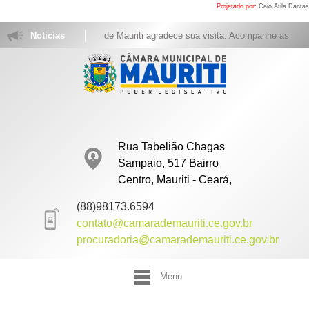
Projetado por:
Caio Atila Dantas
A Câmara Municipal de Mauriti agradece sua visita. Acompanhe as sessões
Noticias
Rua Tabelião Chagas
Sampaio, 517 Bairro
Centro, Mauriti - Ceará,
(88)98173.6594
contato@camarademauriti.ce.gov.br
procuradoria@camarademauriti.ce.gov.br
Menu