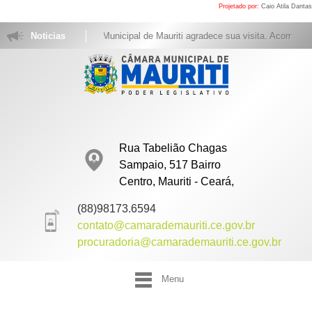
Projetado por:
Caio Atila Dantas
Noticias
A Câmara Municipal de Mauriti agradece sua visita. Acompanhe
Rua Tabelião Chagas
Sampaio, 517 Bairro
Centro, Mauriti - Ceará,
(88)98173.6594
contato@camarademauriti.ce.gov.br
procuradoria@camarademauriti.ce.gov.br
Menu