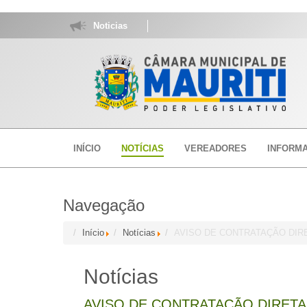
Noticias
INÍCIO
NOTÍCIAS
VEREADORES
INFORM
Navegação
Início
Notícias
AVISO DE CONTRATAÇÃO DIRETA
Notícias
AVISO DE CONTRATAÇÃO DIRETA (2