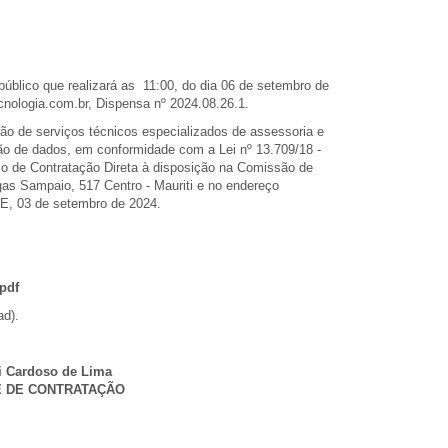
ico que realizará as 11:00, do dia 06 de setembro de
nologia.com.br, Dispensa nº 2024.08.26.1.
ão de serviços técnicos especializados de assessoria e
ão de dados, em conformidade com a Lei nº 13.709/18 -
 de Contratação Direta à disposição na Comissão de
as Sampaio, 517 Centro - Mauriti e no endereço
CE, 03 de setembro de 2024.
.pdf
ad).
i Cardoso de Lima
 DE CONTRATAÇÃO