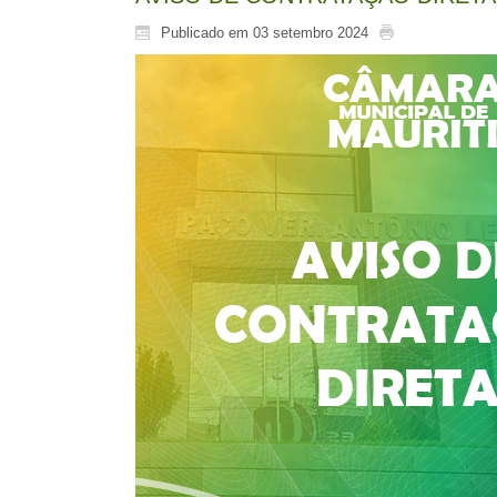
Publicado em 03 setembro 2024