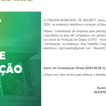
A CÂMARA MUNICIPAL DE MAURITI, torna públ
2024, no endereço eletrônico compras.m2atec
Objeto: Contratação de empresa para prestaç
consultoria na área de compliance em proteç
Lei Geral de Proteção de Dados-LGPD. Aviso
Contratação, no endereço: Rua Tabelião Chag
eletrônico:
cplcmauriti@gmail.com
. Mauriti/
Aviso de Contratação Direta (2024.08.26.1)
(clique nos links acima para efetuar o downlo
Auren
AGENTE