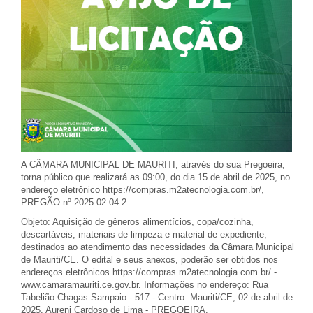
A CÂMARA MUNICIPAL DE MAURITI, através do sua Pregoeira,
torna público que realizará as 09:00, do dia 15 de abril de 2025, no
endereço eletrônico https://compras.m2atecnologia.com.br/,
PREGÃO nº 2025.02.04.2.
Objeto: Aquisição de gêneros alimentícios, copa/cozinha,
descartáveis, materiais de limpeza e material de expediente,
destinados ao atendimento das necessidades da Câmara Municipal
de Mauriti/CE. O edital e seus anexos, poderão ser obtidos nos
endereços eletrônicos https://compras.m2atecnologia.com.br/ -
www.camaramauriti.ce.gov.br. Informações no endereço: Rua
Tabelião Chagas Sampaio - 517 - Centro. Mauriti/CE, 02 de abril de
2025. Aureni Cardoso de Lima - PREGOEIRA.