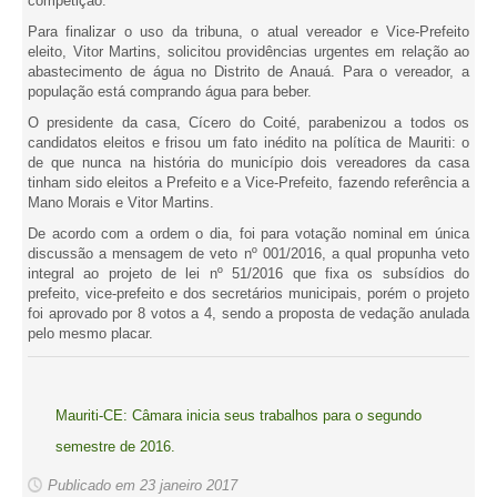
competição.
Para finalizar o uso da tribuna, o atual vereador e Vice-Prefeito
eleito, Vitor Martins, solicitou providências urgentes em relação ao
abastecimento de água no Distrito de Anauá. Para o vereador, a
população está comprando água para beber.
O presidente da casa, Cícero do Coité, parabenizou a todos os
candidatos eleitos e frisou um fato inédito na política de Mauriti: o
de que nunca na história do município dois vereadores da casa
tinham sido eleitos a Prefeito e a Vice-Prefeito, fazendo referência a
Mano Morais e Vitor Martins.
De acordo com a ordem o dia, foi para votação nominal em única
discussão a mensagem de veto nº 001/2016, a qual propunha veto
integral ao projeto de lei nº 51/2016 que fixa os subsídios do
prefeito, vice-prefeito e dos secretários municipais, porém o projeto
foi aprovado por 8 votos a 4, sendo a proposta de vedação anulada
pelo mesmo placar.
Mauriti-CE: Câmara inicia seus trabalhos para o segundo
semestre de 2016.
Publicado em 23 janeiro 2017