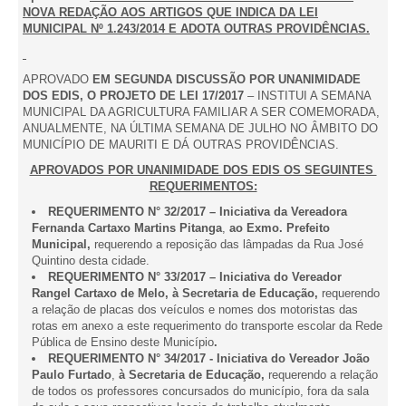
NOVA REDAÇÃO AOS ARTIGOS QUE INDICA DA LEI
MUNICIPAL Nº 1.243/2014 E ADOTA OUTRAS PROVIDÊNCIAS.
APROVADO
EM SEGUNDA DISCUSSÃO POR UNANIMIDADE
DOS EDIS, O PROJETO DE LEI 17/2017
– INSTITUI A SEMANA
MUNICIPAL DA AGRICULTURA FAMILIAR A SER COMEMORADA,
ANUALMENTE, NA ÚLTIMA SEMANA DE JULHO NO ÂMBITO DO
MUNICÍPIO DE MAURITI E DÁ OUTRAS PROVIDÊNCIAS.
APROVADOS POR UNANIMIDADE DOS EDIS OS SEGUINTES
REQUERIMENTOS:
REQUERIMENTO N° 32/2017 – Iniciativa da Vereadora
Fernanda Cartaxo Martins Pitanga
,
ao Exmo. Prefeito
Municipal,
requerendo a reposição das lâmpadas da Rua José
Quintino desta cidade.
REQUERIMENTO N° 33/2017 – Iniciativa do Vereador
Rangel Cartaxo de Melo, à Secretaria de Educação,
requerendo
a relação de placas dos veículos e nomes dos motoristas das
rotas em anexo a este requerimento do transporte escolar da Rede
Pública de Ensino deste Município
.
REQUERIMENTO N° 34/2017 - Iniciativa do Vereador João
Paulo Furtado
,
à Secretaria de Educação,
requerendo a relação
de todos os professores concursados do município, fora da sala