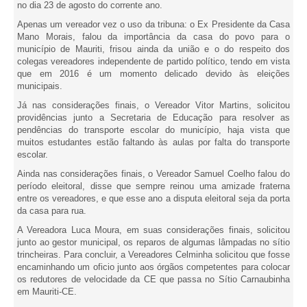
no dia 23 de agosto do corrente ano.
Apenas um vereador vez o uso da tribuna: o Ex Presidente da Casa
Mano Morais, falou da importância da casa do povo para o
município de Mauriti, frisou ainda da união e o do respeito dos
colegas vereadores independente de partido político, tendo em vista
que em 2016 é um momento delicado devido às eleições
municipais.
Já nas considerações finais, o Vereador Vitor Martins, solicitou
providências junto a Secretaria de Educação para resolver as
pendências do transporte escolar do município, haja vista que
muitos estudantes estão faltando às aulas por falta do transporte
escolar.
Ainda nas considerações finais, o Vereador Samuel Coelho falou do
período eleitoral, disse que sempre reinou uma amizade fraterna
entre os vereadores, e que esse ano a disputa eleitoral seja da porta
da casa para rua.
A Vereadora Luca Moura, em suas considerações finais, solicitou
junto ao gestor municipal, os reparos de algumas lâmpadas no sítio
trincheiras. Para concluir, a Vereadores Celminha solicitou que fosse
encaminhando um oficio junto aos órgãos competentes para colocar
os redutores de velocidade da CE que passa no Sítio Carnaubinha
em Mauriti-CE.