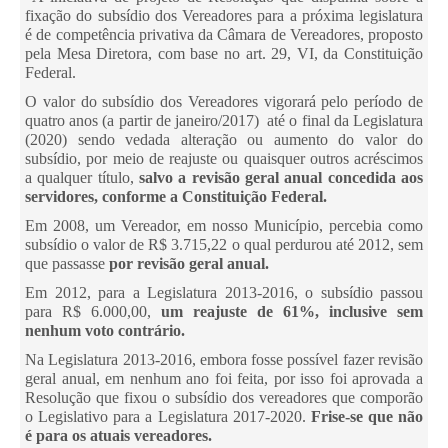
fixação do subsídio dos Vereadores para a próxima legislatura
é de competência privativa da Câmara de Vereadores, proposto
pela Mesa Diretora, com base no art. 29, VI, da Constituição
Federal.
O valor do subsídio dos Vereadores vigorará pelo período de
quatro anos (a partir de janeiro/2017) até o final da Legislatura
(2020) sendo vedada alteração ou aumento do valor do
subsídio, por meio de reajuste ou quaisquer outros acréscimos
a qualquer título,
salvo a revisão geral anual concedida aos
servidores, conforme a Constituição Federal.
Em 2008, um Vereador, em nosso Município, percebia como
subsídio o valor de R$ 3.715,22 o qual perdurou até 2012, sem
que passasse
por revisão geral anual.
Em 2012, para a Legislatura 2013-2016, o subsídio passou
para R$ 6.000,00,
um reajuste de 61%, inclusive sem
nenhum voto contrário.
Na Legislatura 2013-2016, embora fosse possível fazer revisão
geral anual, em nenhum ano foi feita, por isso foi aprovada a
Resolução que fixou o subsídio dos vereadores que comporão
o Legislativo para a Legislatura 2017-2020.
Frise-se que não
é para os atuais vereadores.