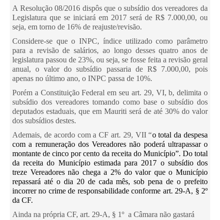
A Resolução 08/2016 dispôs que o subsídio dos vereadores da
Legislatura que se iniciará em 2017 será de R$ 7.000,00, ou
seja, em torno de 16% de reajuste/revisão.
Considere-se que o INPC, índice
utilizado como parâmetro
para a revisão de salários,
ao longo desses quatro anos de
legislatura passou de 23%, ou seja, se fosse feita a revisão geral
anual, o valor do subsídio passaria de R$ 7.000,00, pois
apenas no último ano, o INPC passa de 10%.
Porém a Constituição Federal em seu art. 29, VI, b, delimita o
subsídio dos vereadores tomando como base o subsídio dos
deputados estaduais, que em Mauriti será de até 30% do valor
dos subsídios destes.
Ademais, de acordo com a CF art. 29, VII “
o total da despesa
com a remuneração dos Vereadores não poderá ultrapassar o
montante de cinco por cento da receita do Município”. Do total
da receita do Município estimada para 2017 o subsídio dos
treze Vereadores não chega a 2% do valor que o Município
repassará até o dia 20 de cada mês, sob pena de o prefeito
incorrer no crime de responsabilidade conforme art. 29-A, § 2º
da CF.
Ainda na própria CF, art. 29-A, § 1º a Câmara não gastará