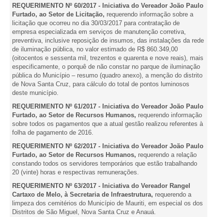
REQUERIMENTO Nº 60/2017 - Iniciativa do Vereador João Paulo
Furtado, ao Setor de Licitação,
requerendo informação sobre a
licitação que ocorreu no dia 30/03/2017 para contratação de
empresa especializada em serviços de manutenção corretiva,
preventiva, inclusive reposição de insumos, das instalações da rede
de iluminação pública, no valor estimado de R$ 860.349,00
(oitocentos e sessenta mil, trezentos e quarenta e nove reais), mais
especificamente, o porquê de não constar no parque de iluminação
pública do Município – resumo (quadro anexo), a menção do distrito
de Nova Santa Cruz, para cálculo do total de pontos luminosos
deste município.
REQUERIMENTO Nº 61/2017 - Iniciativa do Vereador João Paulo
Furtado, ao Setor de Recursos Humanos,
requerendo informação
sobre todos os pagamentos que a atual gestão realizou referentes à
folha de pagamento de 2016.
REQUERIMENTO Nº 62/2017 - Iniciativa do Vereador João Paulo
Furtado, ao Setor de Recursos Humanos,
requerendo a relação
constando todos os servidores temporários que estão trabalhando
20 (vinte) horas e respectivas remunerações.
REQUERIMENTO Nº 63/2017 - Iniciativa do Vereador Rangel
Cartaxo de Melo, à Secretaria de Infraestrutura,
requerendo a
limpeza dos cemitérios do Município de Mauriti, em especial os dos
Distritos de São Miguel, Nova Santa Cruz e Anauá.