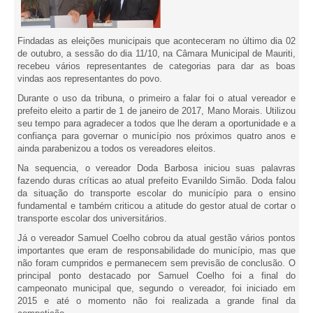
Findadas as eleições municipais que aconteceram no último dia 02
de outubro, a sessão do dia 11/10, na Câmara Municipal de Mauriti,
recebeu vários representantes de categorias para dar as boas
vindas aos representantes do povo.
Durante o uso da tribuna, o primeiro a falar foi o atual vereador e
prefeito eleito a partir de 1 de janeiro de 2017, Mano Morais. Utilizou
seu tempo para agradecer a todos que lhe deram a oportunidade e a
confiança para governar o município nos próximos quatro anos e
ainda parabenizou a todos os vereadores eleitos.
Na sequencia, o vereador Doda Barbosa iniciou suas palavras
fazendo duras críticas ao atual prefeito Evanildo Simão. Doda falou
da situação do transporte escolar do município para o ensino
fundamental e também criticou a atitude do gestor atual de cortar o
transporte escolar dos universitários.
Já o vereador Samuel Coelho cobrou da atual gestão vários pontos
importantes que eram de responsabilidade do município, mas que
não foram cumpridos e permanecem sem previsão de conclusão. O
principal ponto destacado por Samuel Coelho foi a final do
campeonato municipal que, segundo o vereador, foi iniciado em
2015 e até o momento não foi realizada a grande final da