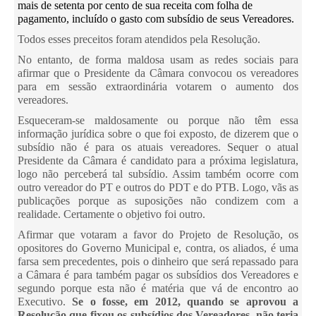
mais de setenta por cento de sua receita com folha de
pagamento, incluído o gasto com subsídio de seus Vereadores.
Todos esses preceitos foram atendidos pela Resolução.
No entanto, de forma maldosa usam as redes sociais para
afirmar que o Presidente da Câmara convocou os vereadores
para em sessão extraordinária votarem o aumento dos
vereadores.
Esqueceram-se maldosamente ou porque não têm essa
informação jurídica sobre o que foi exposto, de dizerem que o
subsídio não é para os atuais vereadores. Sequer o atual
Presidente da Câmara é candidato para a próxima legislatura,
logo não perceberá tal subsídio. Assim também ocorre com
outro vereador do PT e outros do PDT e do PTB. Logo, vãs as
publicações porque as suposições não condizem com a
realidade. Certamente o objetivo foi outro.
Afirmar que votaram a favor do Projeto de Resolução, os
opositores do Governo Municipal e, contra, os aliados, é uma
farsa sem precedentes, pois o dinheiro que será repassado para
a Câmara é para também pagar os subsídios dos Vereadores e
segundo porque esta não é matéria que vá de encontro ao
Executivo.
Se o fosse, em 2012, quando se aprovou a
Resolução que fixou os subsídios dos Vereadores, não teria