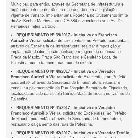
Municipal, para então, através da Secretaria de Infraestrutura e
órgão competente de trânsito e de acordo com a legislação
vigente de trânsito, implantar uma Rotatória no Cruzamento limite
da Av. Senhor Martins com a CE-384 e vinculando-se a Av. Dr.
Fernandes Teles Cartaxo.
REQUERIMENTO Nº 39/2017 - Iniciativa do Francisco
Auricélio Vieira
, solicitar do Excelentíssimo Prefeito, para então,
através da Secretaria de Infraestrutura, realizar a reposição e
implantação da iluminação pública, em regime de urgência na
Praça da Matriz, Praça São Francisco e Cemitério Local de
Palestina, como também, nas ruas do distrito.
REQUERIMENTO Nº 40/2017 - Iniciativa do Vereador
Francisco Auricélio Vieira
, solicitar do Excelentíssimo Prefeito,
para então, através da Secretaria de Infraestrutura, retomar e
concluir a pavimentação da Rua Joaquim Bernardo de Figueiredo,
localizada ao lado da Escola Eunice Maria de Sousa no Distrito de
Palestina.
REQUERIMENTO Nº 41/2017 - Iniciativa do Vereador
Francisco Auricélio Vieira
, solicitar do Excelentíssimo Prefeito
de Mauriti, para então, através da Secretaria de Infraestrutura,
restaurar o calçamento das ruas de Palestina.
REQUERIMENTO Nº 42/2017 - Iniciativa do Vereador Teófilo