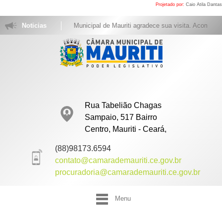
Projetado por:
Caio Atila Dantas
Noticias
A Câmara Municipal de Mauriti agradece sua visita. Acompanhe 
Rua Tabelião Chagas
Sampaio, 517 Bairro
Centro, Mauriti - Ceará,
(88)98173.6594
contato@camarademauriti.ce.gov.br
procuradoria@camarademauriti.ce.gov.br
Menu